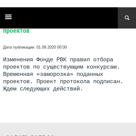
Главная
 \ 
Новости
 \ 
Изменения Фонде РВК правил отбора проектов
Изменения Фонде РВК правил отбора
проектов
Дата публикации: 01.09.2020 00:00
Изменения Фонде РВК правил отбора
проектов по существующим конкурсам.
Временная «заморозка» поданных
проектов. Проект протокола подписан.
Ждем следующих действий.